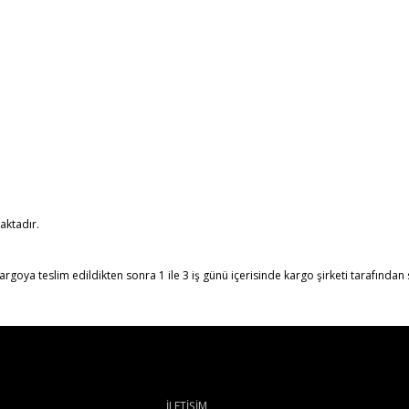
aktadır.
rgoya teslim edildikten sonra 1 ile 3 iş günü içerisinde kargo şirketi tarafından si
İLETİŞİM