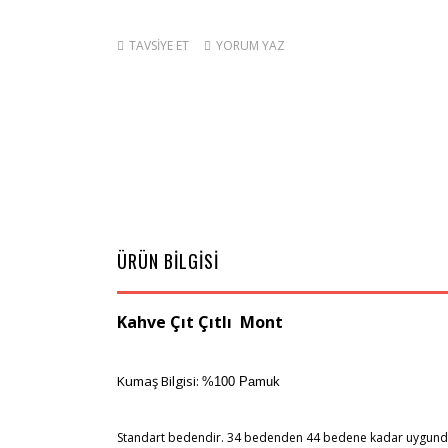
TAVSİYE ET
YORUM YAZ
ÜRÜN BİLGİSİ
Kahve Çıt Çıtlı Mont
Kumaş Bilgisi:
%100 Pamuk
Standart bedendir. 34 bedenden 44 bedene kadar uygund