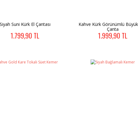
Siyah Suni Kürk El Çantası
Kahve Kürk Görünümlü Büyü
Çanta
1.799,90 TL
1.999,90 TL