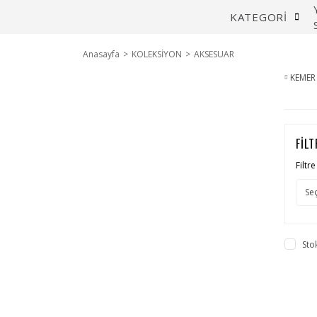
KATEGORİ
Anasayfa
KOLEKSİYON
AKSESUAR
KEME
FİLT
Filtr
Sto