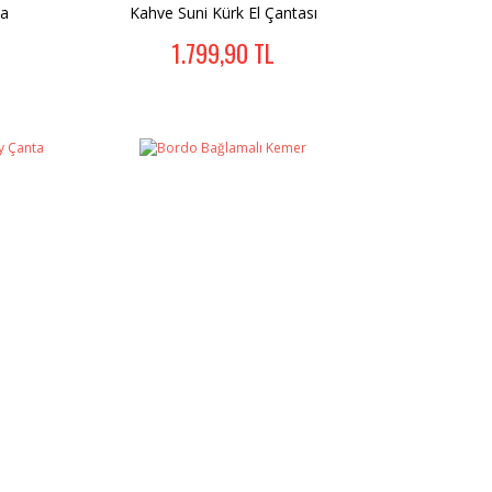
ta
Kahve Suni Kürk El Çantası
1.799,90 TL