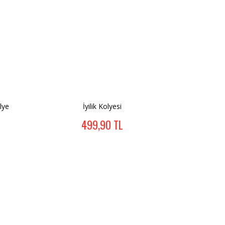
lye
İyilik Kolyesi
499,90 TL