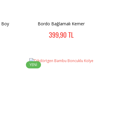
k Boy
Bordo Bağlamalı Kemer
399,90 TL
YENİ