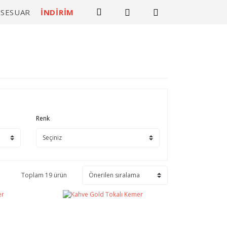
KSESUAR
İNDİRİM
Renk
Toplam 19 ürün