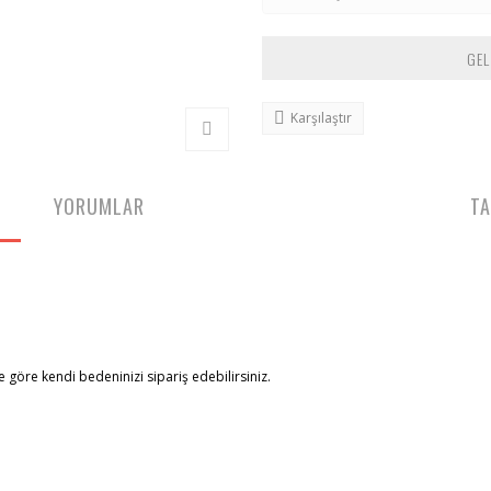
GEL
Karşılaştır
YORUMLAR
TA
göre kendi bedeninizi sipariş edebilirsiniz.