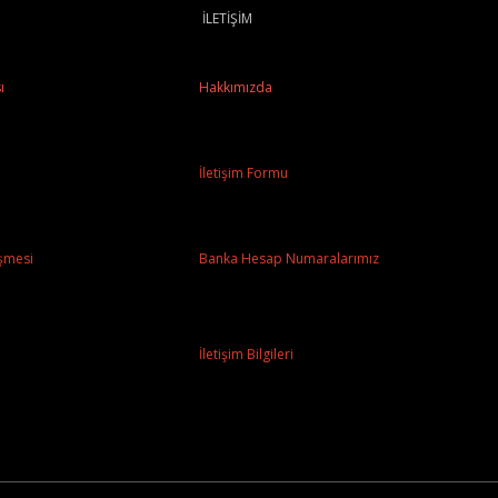
İLETİŞİM
ı
Hakkımızda
İletişim Formu
şmesi
Banka Hesap Numaralarımız
İletişim Bilgileri