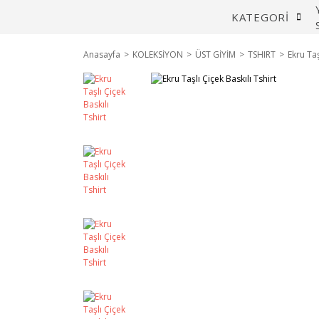
KATEGORİ
Anasayfa
KOLEKSİYON
ÜST GİYİM
TSHIRT
Ekru Taş