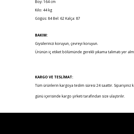
Boy: 164 cm
Kilo: 44 kg
Göğüs: 84 Bel: 62 Kalça: 87
BAKIM:
Giysilerinizi koruyun, çevreyi koruyun.
Ürünün iç etiket bölümünde gerekli yıkama talimatı yer alm
KARGO VE TESLİMAT:
Tüm ürünlerin kargoya teslim süresi 24 saattir. Siparişiniz k
günü içerisinde kargo şirketi tarafından size ulaştırılır.