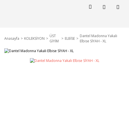
ÜST
Dantel Madonna Yakalı
Anasayfa
KOLEKSİYON
ELBİSE
GİYİM
Elbise SİYAH - XL