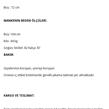
Boy : 72 cm
MANKENİN BEDEN ÖLÇÜLERİ:
Boy: 164 cm
Kilo: 44 kg
Göğüs: 84 Bel: 62 Kalça: 87
BAKIM:
Giysilerinizi koruyun, çevreyi koruyun.
Ürünün iç etiket bölümünde gerekli yıkama talimatı yer almaktadır.
KARGO VE TESLİMAT: