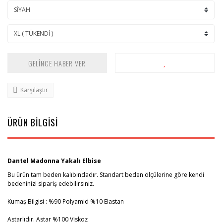
GELİNCE HABER VER
Karşılaştır
ÜRÜN BİLGİSİ
Dantel Madonna Yakalı Elbise
Bu ürün tam beden kalıbındadır. Standart beden ölçülerine göre kendi
bedeninizi sipariş edebilirsiniz.
Kumaş Bilgisi : %90 Polyamid %10 Elastan
Astarlıdır. Astar %100 Viskoz