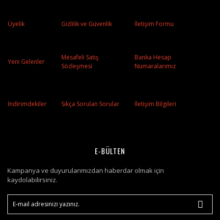
Üyelik
Gizlilik ve Güvenlik
İletişim Formu
Mesafeli Satış
Banka Hesap
Yeni Gelenler
Sözleşmesi
Numaralarımız
İndirimdekiler
Sıkça Sorulan Sorular
İletişim Bilgileri
E-BÜLTEN
Kampanya ve duyurularımızdan haberdar olmak için
kaydolabilirsiniz.