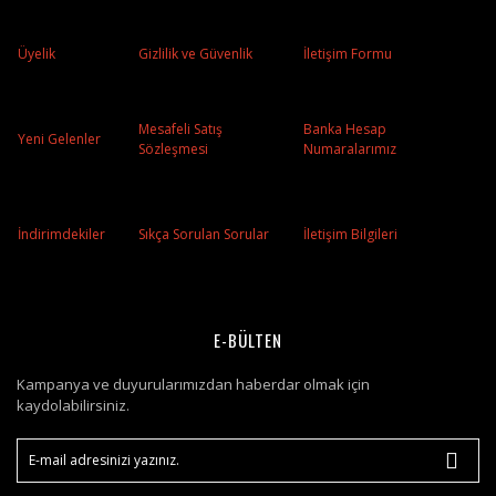
Üyelik
Gizlilik ve Güvenlik
İletişim Formu
Mesafeli Satış
Banka Hesap
Yeni Gelenler
Sözleşmesi
Numaralarımız
İndirimdekiler
Sıkça Sorulan Sorular
İletişim Bilgileri
E-BÜLTEN
Kampanya ve duyurularımızdan haberdar olmak için
kaydolabilirsiniz.