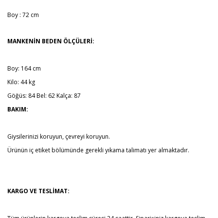
Boy : 72 cm
MANKENİN BEDEN ÖLÇÜLERİ:
Boy: 164 cm
Kilo: 44 kg
Göğüs: 84 Bel: 62 Kalça: 87
BAKIM:
Giysilerinizi koruyun, çevreyi koruyun.
Ürünün iç etiket bölümünde gerekli yıkama talimatı yer almaktadır.
KARGO VE TESLİMAT: