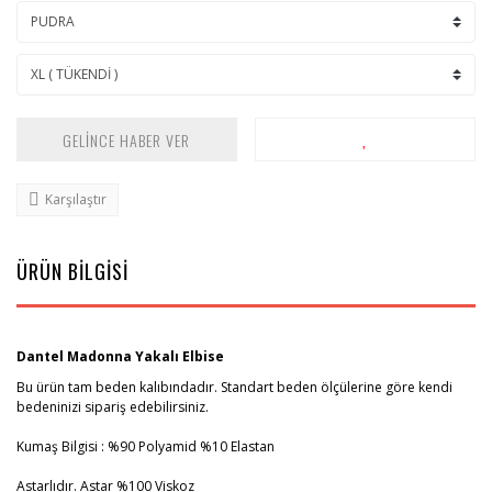
GELİNCE HABER VER
Karşılaştır
ÜRÜN BİLGİSİ
Dantel Madonna Yakalı Elbise
Bu ürün tam beden kalıbındadır. Standart beden ölçülerine göre kendi
bedeninizi sipariş edebilirsiniz.
Kumaş Bilgisi : %90 Polyamid %10 Elastan
Astarlıdır. Astar %100 Viskoz