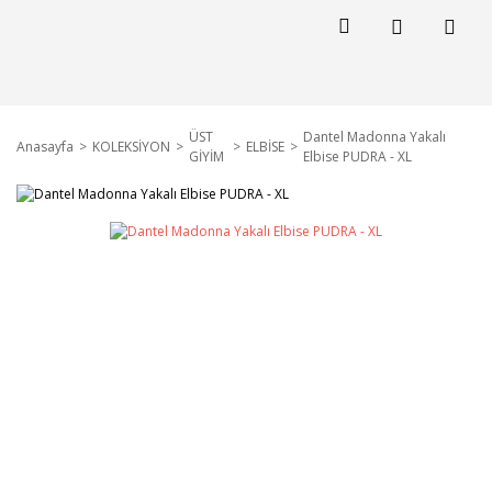
ÜST
Dantel Madonna Yakalı
Anasayfa
KOLEKSİYON
ELBİSE
GİYİM
Elbise PUDRA - XL