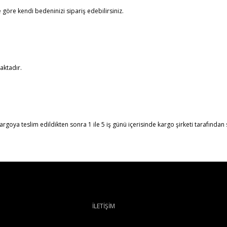
göre kendi bedeninizi sipariş edebilirsiniz.
aktadır.
rgoya teslim edildikten sonra 1 ile 5 iş günü içerisinde kargo şirketi tarafından si
İLETİŞİM