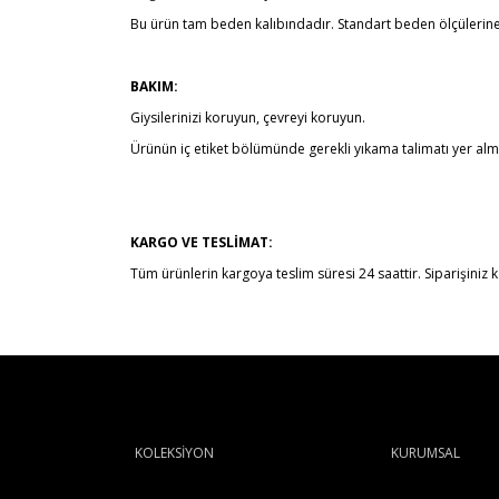
Bu ürün tam beden kalıbındadır. Standart beden ölçülerine 
BAKIM:
Giysilerinizi koruyun, çevreyi koruyun.
Ürünün iç etiket bölümünde gerekli yıkama talimatı yer alm
KARGO VE TESLİMAT:
Tüm ürünlerin kargoya teslim süresi 24 saattir. Siparişiniz ka
KOLEKSİYON
KURUMSAL