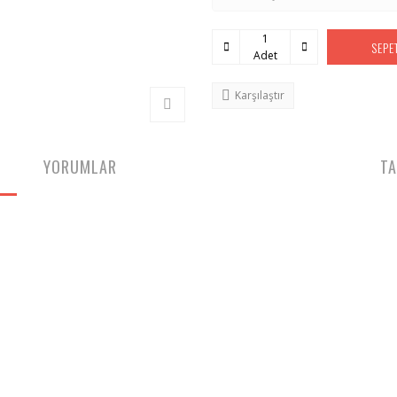
SEPE
Adet
Karşılaştır
YORUMLAR
TA