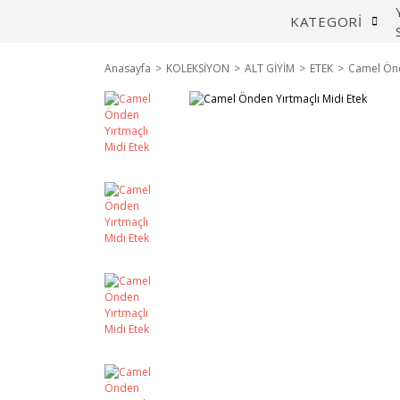
KATEGORİ
Anasayfa
KOLEKSİYON
ALT GİYİM
ETEK
Camel Önd