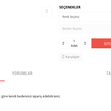
SEÇENEKLER
SEPE
Adet
Karşılaştır
YORUMLAR
TA
göre kendi bedeninizi sipariş edebilirsiniz.