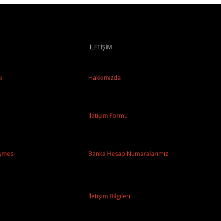
İLETİŞİM
ı
Hakkımızda
İletişim Formu
şmesi
Banka Hesap Numaralarımız
İletişim Bilgileri