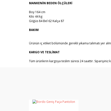
MANKENİN BEDEN ÖLÇÜLERİ
Boy 164 cm
Kilo 44 kg
Göğüs 84 Bel 62 Kalça 87
BAKIM
Ürünün iç etiket bölümünde gerekli yıkama talimatı yer alm
KARGO VE TESLİMAT
Tüm ürünlerin kargoya teslim süresi 24 saattir. Siparişiniz ka