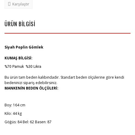
Karşılaştır
ÜRÜN BİLGİSİ
Siyah Poplin Gömlek
KUMAŞ BİLGİSİ:
%70 Pamuk %30 Likra
Bu ürün tam beden kalıbındadır. Standart beden ölçülerine göre kendi
bedeninizi sipariş edebilirsiniz.
MANKENİN BEDEN ÖLÇÜLERİ:
Boy: 164 cm
Kilo: 44 kg
Göğüs: 84 Bel: 62 Basen: 87