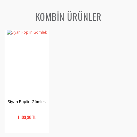
KOMBİN ÜRÜNLER
Siyah Poplin Gömlek
1.199,90 TL