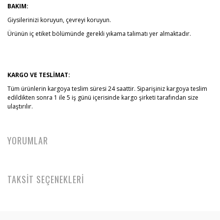
BAKIM:
Giysilerinizi koruyun, çevreyi koruyun.
Ürünün iç etiket bölümünde gerekli yıkama talimatı yer almaktadır.
KARGO VE TESLİMAT:
Tüm ürünlerin kargoya teslim süresi 24 saattir. Siparişiniz kargoya teslim
edildikten sonra 1 ile 5 iş günü içerisinde kargo şirketi tarafından size
ulaştırılır.
YORUMLAR
TAKSİT SEÇENEKLERİ