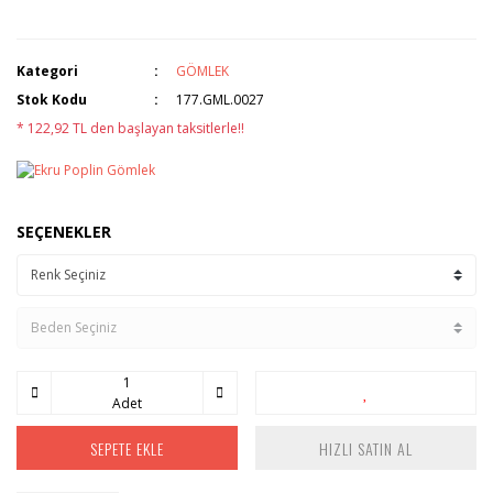
Kategori
GÖMLEK
Stok Kodu
177.GML.0027
* 122,92 TL den başlayan taksitlerle!!
SEÇENEKLER
Adet
SEPETE EKLE
HIZLI SATIN AL