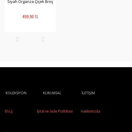
Siyah Organza Çiçek Broş
499,90 TL
KOLEKSİYON
KURUMSAL
İLETİŞİM
Blog
İptal ve İade Politikası
Hakkımızda