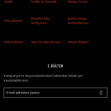
Üyelik
Gizlilik ve Güvenlik
İletişim Formu
Mesafeli Satış
Banka Hesap
Yeni Gelenler
Sözleşmesi
Numaralarımız
İndirimdekiler
Sıkça Sorulan Sorular
İletişim Bilgileri
E-BÜLTEN
Kampanya ve duyurularımızdan haberdar olmak için
kaydolabilirsiniz.