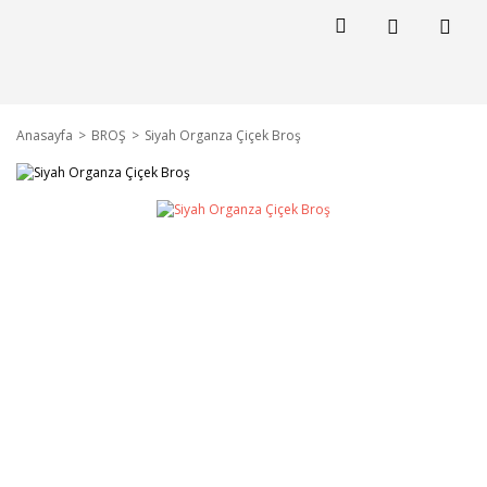
Anasayfa
BROŞ
Siyah Organza Çiçek Broş