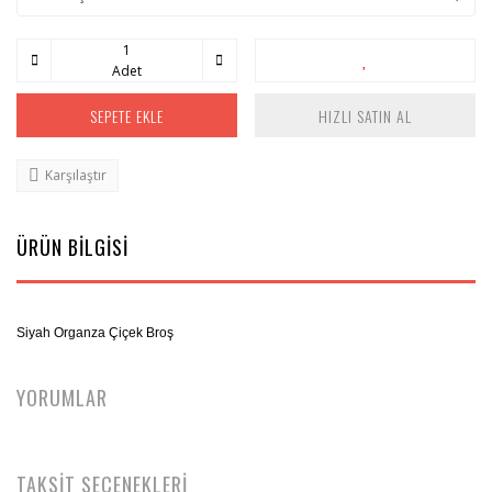
Adet
SEPETE EKLE
HIZLI SATIN AL
Karşılaştır
ÜRÜN BİLGİSİ
Siyah Organza Çiçek Broş
YORUMLAR
TAKSİT SEÇENEKLERİ