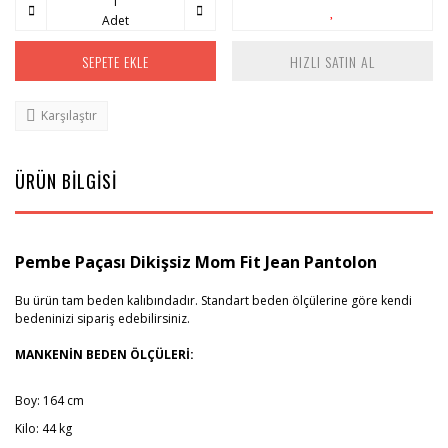
Adet
SEPETE EKLE
HIZLI SATIN AL
Karşılaştır
ÜRÜN BİLGİSİ
Pembe Paçası Dikişsiz Mom Fit Jean Pantolon
Bu ürün tam beden kalıbındadır. Standart beden ölçülerine göre kendi
bedeninizi sipariş edebilirsiniz.
MANKENİN BEDEN ÖLÇÜLERİ:
Boy: 164 cm
Kilo: 44 kg