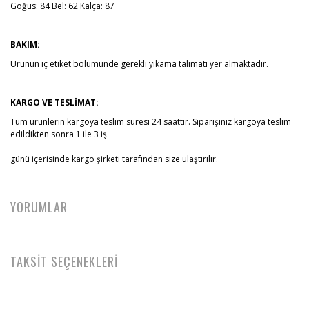
Göğüs: 84 Bel: 62 Kalça: 87
BAKIM:
Ürünün iç etiket bölümünde gerekli yıkama talimatı yer almaktadır.
KARGO VE TESLİMAT:
Tüm ürünlerin kargoya teslim süresi 24 saattir. Siparişiniz kargoya teslim
edildikten sonra 1 ile 3 iş
günü içerisinde kargo şirketi tarafından size ulaştırılır.
YORUMLAR
TAKSİT SEÇENEKLERİ