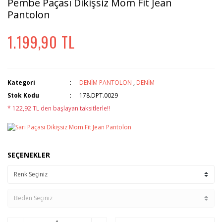
Pembe Paçası Dikişsiz Mom Fit Jean
Pantolon
1.199,90 TL
Kategori
DENİM PANTOLON
,
DENİM
Stok Kodu
178.DPT.0029
* 122,92 TL den başlayan taksitlerle!!
SEÇENEKLER