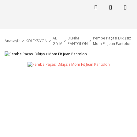
ALT
DENİM
Pembe Paçası Dikişsiz
Anasayfa
KOLEKSİYON
GİYİM
PANTOLON
Mom Fit Jean Pantolon