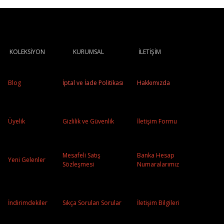
KOLEKSİYON
KURUMSAL
İLETİŞİM
Blog
İptal ve İade Politikası
Hakkımızda
Üyelik
Gizlilik ve Güvenlik
İletişim Formu
Mesafeli Satış
Banka Hesap
Yeni Gelenler
Sözleşmesi
Numaralarımız
İndirimdekiler
Sıkça Sorulan Sorular
İletişim Bilgileri