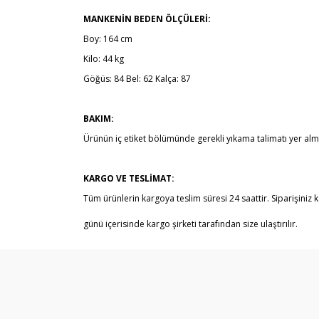
MANKENİN BEDEN ÖLÇÜLERİ:
Boy: 164 cm
Kilo: 44 kg
Göğüs: 84 Bel: 62 Kalça: 87
BAKIM:
Ürünün iç etiket bölümünde gerekli yıkama talimatı yer alm
KARGO VE TESLİMAT:
Tüm ürünlerin kargoya teslim süresi 24 saattir. Siparişiniz k
günü içerisinde kargo şirketi tarafından size ulaştırılır.