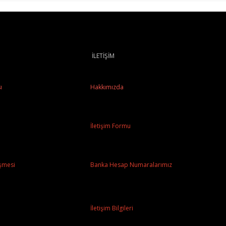
İLETİŞİM
ı
Hakkımızda
İletişim Formu
şmesi
Banka Hesap Numaralarımız
İletişim Bilgileri