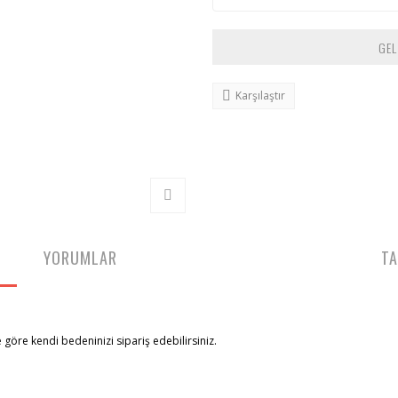
GEL
Karşılaştır
YORUMLAR
TA
göre kendi bedeninizi sipariş edebilirsiniz.