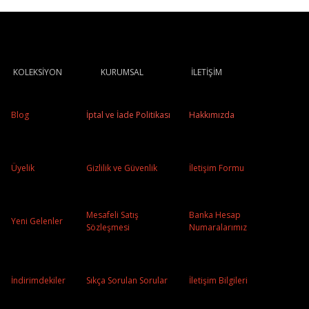
KOLEKSİYON
KURUMSAL
İLETİŞİM
Blog
İptal ve İade Politikası
Hakkımızda
Üyelik
Gizlilik ve Güvenlik
İletişim Formu
Mesafeli Satış
Banka Hesap
Yeni Gelenler
Sözleşmesi
Numaralarımız
İndirimdekiler
Sıkça Sorulan Sorular
İletişim Bilgileri