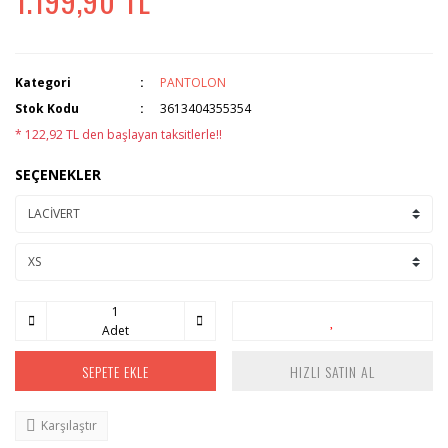
1.199,90 TL
Kategori
PANTOLON
Stok Kodu
3613404355354
* 122,92 TL den başlayan taksitlerle!!
SEÇENEKLER
Adet
SEPETE EKLE
HIZLI SATIN AL
Karşılaştır