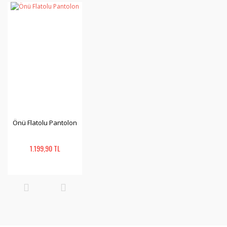
Önü Flatolu Pantolon
1.199,90 TL