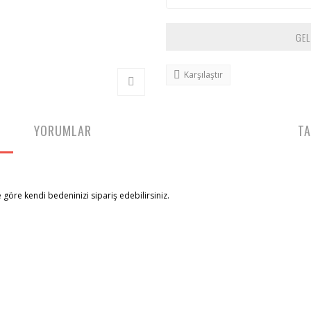
GEL
Karşılaştır
YORUMLAR
TA
göre kendi bedeninizi sipariş edebilirsiniz.