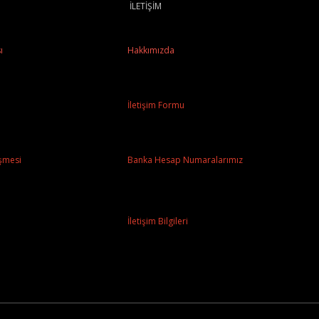
İLETİŞİM
ı
Hakkımızda
İletişim Formu
şmesi
Banka Hesap Numaralarımız
İletişim Bilgileri