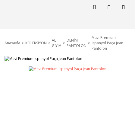
Mavi Premium
ALT
DENİM
Anasayfa
KOLEKSİYON
İspanyol Paça Jean
GİYİM
PANTOLON
Pantolon