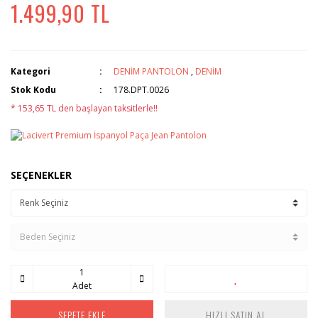
1.499,90 TL
Kategori
DENİM PANTOLON
,
DENİM
Stok Kodu
178.DPT.0026
* 153,65 TL den başlayan taksitlerle!!
SEÇENEKLER
Adet
SEPETE EKLE
HIZLI SATIN AL