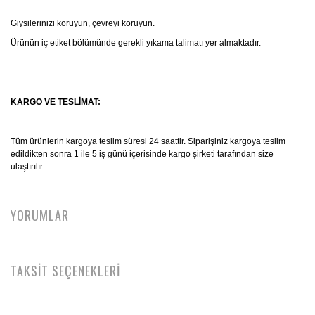
Giysilerinizi koruyun, çevreyi koruyun.
Ürünün iç etiket bölümünde gerekli yıkama talimatı yer almaktadır.
KARGO VE TESLİMAT:
Tüm ürünlerin kargoya teslim süresi 24 saattir. Siparişiniz kargoya teslim
edildikten sonra 1 ile 5 iş günü içerisinde kargo şirketi tarafından size
ulaştırılır.
YORUMLAR
TAKSİT SEÇENEKLERİ