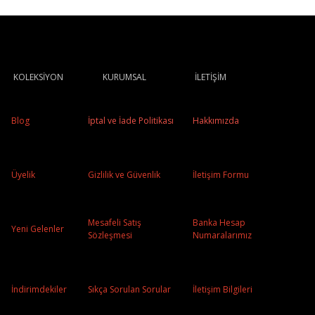
KOLEKSİYON
KURUMSAL
İLETİŞİM
Blog
İptal ve İade Politikası
Hakkımızda
Üyelik
Gizlilik ve Güvenlik
İletişim Formu
Mesafeli Satış
Banka Hesap
Yeni Gelenler
Sözleşmesi
Numaralarımız
İndirimdekiler
Sıkça Sorulan Sorular
İletişim Bilgileri