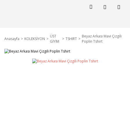
ÜST
Beyaz Arkası Mavi Çizgili
Anasayfa
KOLEKSİYON
TSHIRT
GİYİM
Poplin Tshirt