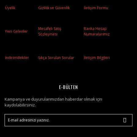
Üyelik
Gizlilik ve Güvenlik
İletişim Formu
Mesafeli Satış
Banka Hesap
Yeni Gelenler
Sözleşmesi
Numaralarımız
İndirimdekiler
Sıkça Sorulan Sorular
İletişim Bilgileri
E-BÜLTEN
Kampanya ve duyurularımızdan haberdar olmak için
kaydolabilirsiniz.