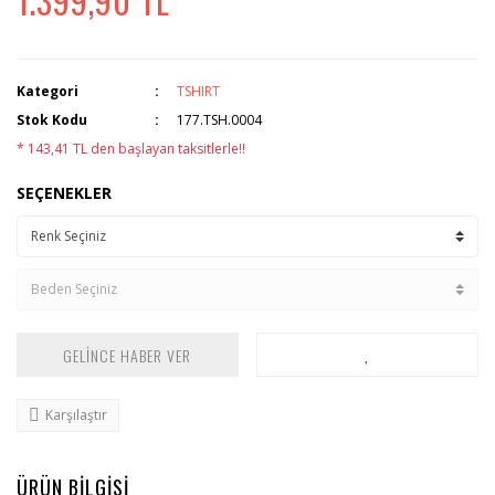
1.399,90 TL
Kategori
TSHIRT
Stok Kodu
177.TSH.0004
* 143,41 TL den başlayan taksitlerle!!
SEÇENEKLER
GELİNCE HABER VER
Karşılaştır
ÜRÜN BİLGİSİ