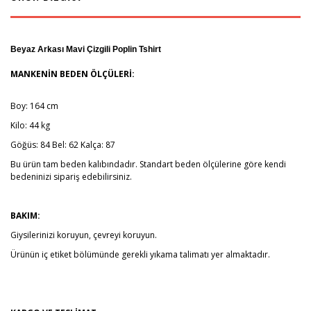
Beyaz Arkası Mavi Çizgili Poplin Tshirt
MANKENİN BEDEN ÖLÇÜLERİ:
Boy: 164 cm
Kilo: 44 kg
Göğüs: 84 Bel: 62 Kalça: 87
Bu ürün tam beden kalıbındadır. Standart beden ölçülerine göre kendi
bedeninizi sipariş edebilirsiniz.
BAKIM:
Giysilerinizi koruyun, çevreyi koruyun.
Ürünün iç etiket bölümünde gerekli yıkama talimatı yer almaktadır.