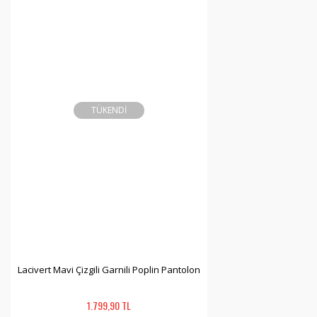
TÜKENDİ
Lacivert Mavi Çizgili Garnili Poplin Pantolon
1.799,90 TL