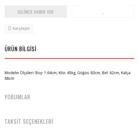
GELİNCE HABER VER
Karşılaştır
ÜRÜN BİLGİSİ
Modelin Ölçüleri:
Boy: 1.64cm, Kilo: 45kg, Göğüs: 83cm, Bel: 62cm, Kalça:
88cm
YORUMLAR
TAKSİT SEÇENEKLERİ