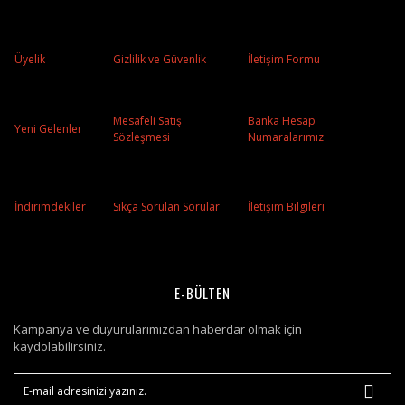
Üyelik
Gizlilik ve Güvenlik
İletişim Formu
Mesafeli Satış
Banka Hesap
Yeni Gelenler
Sözleşmesi
Numaralarımız
İndirimdekiler
Sıkça Sorulan Sorular
İletişim Bilgileri
E-BÜLTEN
Kampanya ve duyurularımızdan haberdar olmak için
kaydolabilirsiniz.