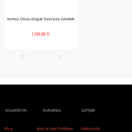
Kırmızı Omzu Düşük Oversize Gömlek
1.299,90 TL
KOLEKSİYON
KURUMSAL
İLETİŞİM
Blog
İptal ve İade Politikası
Hakkımızda