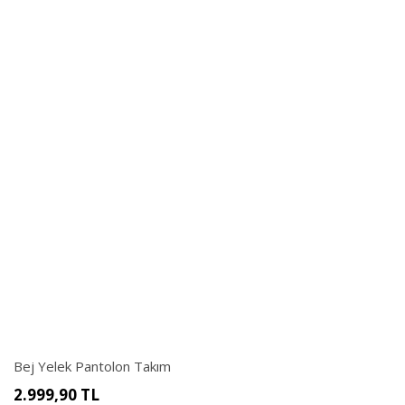
Bej Yelek Pantolon Takım
2.999,90
TL