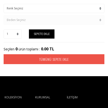
SEPETE EKLE
0
0.00
TL
Seçilen
ürün toplamı :
TÜMÜNÜ SEPETE EKLE
KOLEKSİYON
KURUMSAL
İLETİŞİM