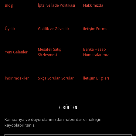
Blog
İptal ve İade Politikası
Hakkımızda
Üyelik
Gizlilik ve Güvenlik
İletişim Formu
Mesafeli Satış
Banka Hesap
Yeni Gelenler
Sözleşmesi
Numaralarımız
İndirimdekiler
Sıkça Sorulan Sorular
İletişim Bilgileri
E-BÜLTEN
Kampanya ve duyurularımızdan haberdar olmak için
kaydolabilirsiniz.