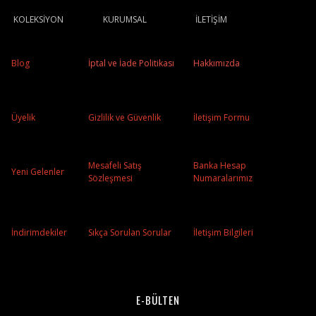
KOLEKSİYON
KURUMSAL
İLETİŞİM
Blog
İptal ve İade Politikası
Hakkımızda
Üyelik
Gizlilik ve Güvenlik
İletişim Formu
Mesafeli Satış
Banka Hesap
Yeni Gelenler
Sözleşmesi
Numaralarımız
İndirimdekiler
Sıkça Sorulan Sorular
İletişim Bilgileri
E-BÜLTEN